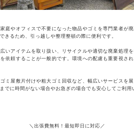
、家庭やオフィスで不要になった物品やゴミを専門業者が廃
できるため、引っ越しや整理整頓の際に便利です。
幅広いアイテムを取り扱い、リサイクルや適切な廃棄処理を
りを依頼することが一般的です。環境への配慮も重要視され
、ゴミ屋敷片付けや粗大ゴミ回収など、幅広いサービスを展
までに時間がない場合やお急ぎの場合でも安心してご利用
＼出張費無料！最短即日に対応／