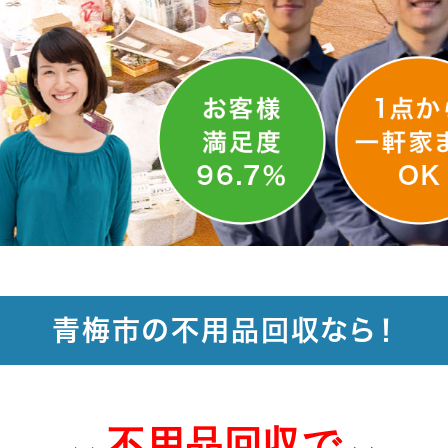
青梅市の不用品回収なら！
不用品回収で