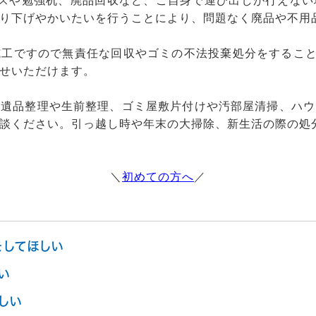
ンスや勉強机、廃品回収など、ご自身で運び出しが行えない
り下げやかいたいを行うことにより、問題なく廃品や不用
工ですので無責任な回収やゴミの不法投棄処分をすること
せいただけます。
、遺品整理や生前整理、ゴミ屋敷片付けや汚部屋清掃、ハウ
談ください。引っ越し時や年末の大掃除、新生活の際の処
＼
初めての方へ
／
をしてほしい
い
しい