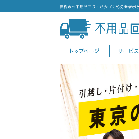
青梅市の不用品回収・粗大ゴミ処分業者ポ
トップページ
サービ