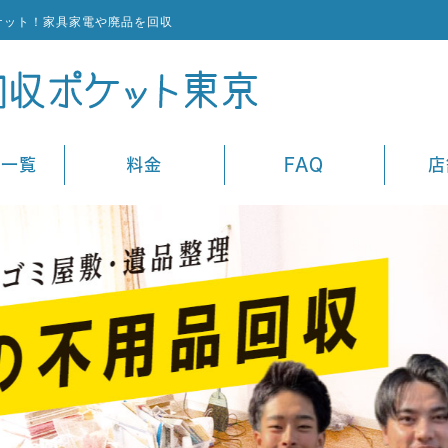
ケット！家具家電や廃品を回収
ス一覧
料金
FAQ
店