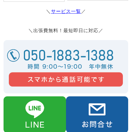
＼
サービス一覧
／
＼出張費無料！最短即日に対応／