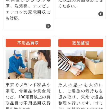
庫、洗濯機、テレビ、
ください。
エアコンの家電回収に
も対応。
不用品買取
遺品整理
東京でブランド家具や
故人の思いを大切に
家電、骨董品や貴金属
し、ご遺族の気持ちを
など、100項目以上の買
汲み取り、東京で遺品
取品目で不用品回収費
整理を行います。ゴミ