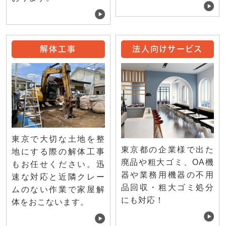
解体工事
法人向けサービス
東京で大切な土地を整
東京都の企業様で出た
地にする際の解体工事
廃品や粗大ゴミ、OA機
もお任せください。迅
器や業務用機器の不用
速な対応と近隣クレー
品回収・粗大ゴミ処分
ムのない作業で家屋解
にも対応！
体をおこないます。