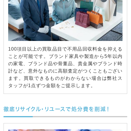
100項目以上の買取品目で不用品回収料金を抑える
ことが可能です。ブランド家具や製造から5年以内
の家電、ブランド品や骨董品、貴金属やブランド時
計など、意外なものに高額査定がつくこともござい
ます。買取できるものがわからない場合は弊社ス
タッフが1点ずつ金額をご提示します。
徹底リサイクル・リユースで処分費を削減！