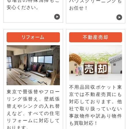
る場合の特殊清掃もご
ハウスクリーニングも
安心ください。
お任せ！
リフォーム
不動産売却
不用品回収ポケット東
東京で畳張替やフロー
京では不動産売買にも
リング張替え、壁紙張
対応しております。他
替えやシンクの入れ替
社で取り扱っていない
えなど、すべての住宅
事故物件や訳あり物件
リフォームに対応して
も買取対応！
おります。