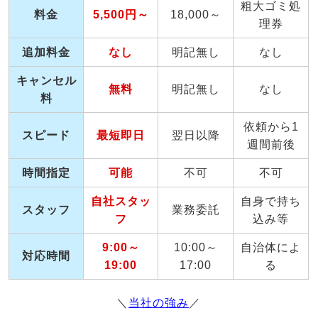
粗大ゴミ処
料金
5,500円～
18,000～
理券
追加料金
なし
明記無し
なし
キャンセル
無料
明記無し
なし
料
依頼から1
スピード
最短即日
翌日以降
週間前後
時間指定
可能
不可
不可
自社スタッ
自身で持ち
スタッフ
業務委託
フ
込み等
9:00～
10:00～
自治体によ
対応時間
19:00
17:00
る
＼
当社の強み
／