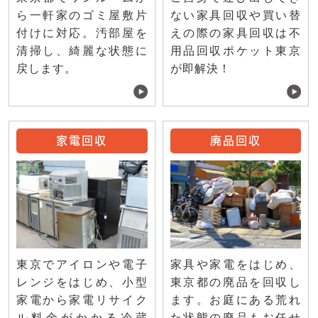
ない家具回収や買い替
ら一軒家のゴミ屋敷片
えの際の家具回収は不
付けに対応。汚部屋を
用品回収ポケット東京
清掃し、綺麗な状態に
が即解決！
戻します。
家電回収
廃品回収
東京でアイロンや電子
家具や家電をはじめ、
レンジをはじめ、小型
東京都の廃品を回収し
家電から家電リサイク
ます。お庭にある荒れ
ル料金がかかる冷蔵
た状態の廃品もお任せ