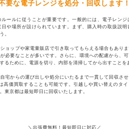
不要な電子レンジを処分・回収します
のルールに従うことが重要です。一般的には、電子レンジ
収日や場所が設けられています。まず、購入時の取扱説明
う。
ルショップや家電量販店で引き取ってもらえる場合もありま
みが必要なことが多いです。さらに、環境への配慮から、可
するために、電源を切り、内部を清掃してから出すことを
ご自宅からの運び出しや処分にいたるまで一貫して回収させ
ジは高価買取することも可能です。引越しや買い替えのタイ
。東京都は最短即日に回収いたします。
＼出張費無料！最短即日に対応／