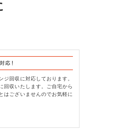
に
対応！
ンジ回収に対応しております。
に回収いたします。ご自宅から
とはございませんのでお気軽に