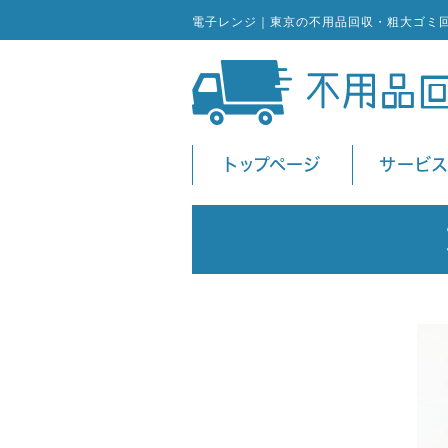
電子レンジ｜東京の不用品回収・粗大ゴミ
トップページ
サービ