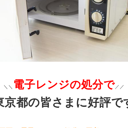
電子レンジの処分で
＼＼
／／
東京都の皆さまに好評で