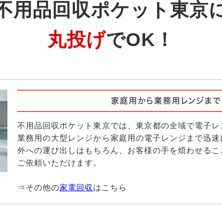
不用品回収ポケット東京
丸投げ
でOK！
家庭用から業務用レンジまで
不用品回収ポケット東京では、東京都の全域で電子レ
業務用の大型レンジから家庭用の電子レンジまで迅速
外への運び出しはもちろん、お客様の手を煩わせるこ
ご依頼いただけます。
⇒その他の
家電回収
はこちら