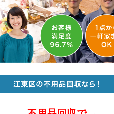
江東区の不用品回収なら！
不用品回収で