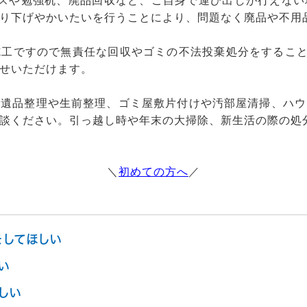
ンスや勉強机、廃品回収など、ご自身で運び出しが行えない
り下げやかいたいを行うことにより、問題なく廃品や不用
工ですので無責任な回収やゴミの不法投棄処分をすること
せいただけます。
、遺品整理や生前整理、ゴミ屋敷片付けや汚部屋清掃、ハウ
談ください。引っ越し時や年末の大掃除、新生活の際の処
＼
初めての方へ
／
をしてほしい
い
しい