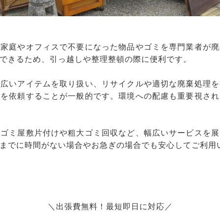
、家庭やオフィスで不要になった物品やゴミを専門業者が廃
できるため、引っ越しや整理整頓の際に便利です。
幅広いアイテムを取り扱い、リサイクルや適切な廃棄処理を
りを依頼することが一般的です。環境への配慮も重要視され
、ゴミ屋敷片付けや粗大ゴミ回収など、幅広いサービスを展
までに時間がない場合やお急ぎの場合でも安心してご利用
＼出張費無料！最短即日に対応／