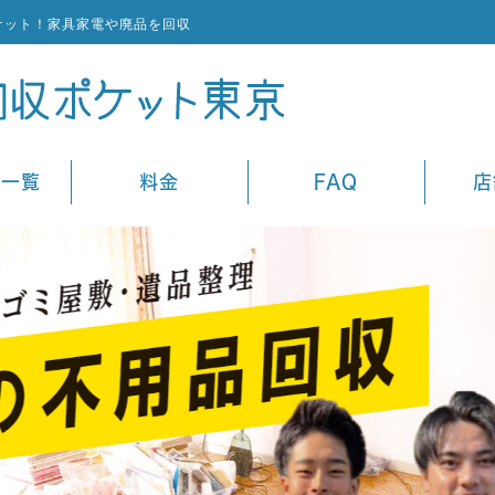
ケット！家具家電や廃品を回収
ス一覧
料金
FAQ
店