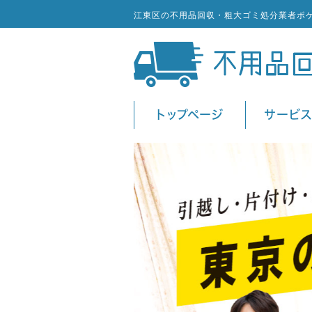
江東区の不用品回収・粗大ゴミ処分業者ポ
トップページ
サービ