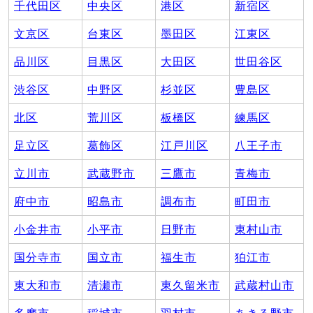
千代田区
中央区
港区
新宿区
文京区
台東区
墨田区
江東区
品川区
目黒区
大田区
世田谷区
渋谷区
中野区
杉並区
豊島区
北区
荒川区
板橋区
練馬区
足立区
葛飾区
江戸川区
八王子市
立川市
武蔵野市
三鷹市
青梅市
府中市
昭島市
調布市
町田市
小金井市
小平市
日野市
東村山市
国分寺市
国立市
福生市
狛江市
東大和市
清瀬市
東久留米市
武蔵村山市