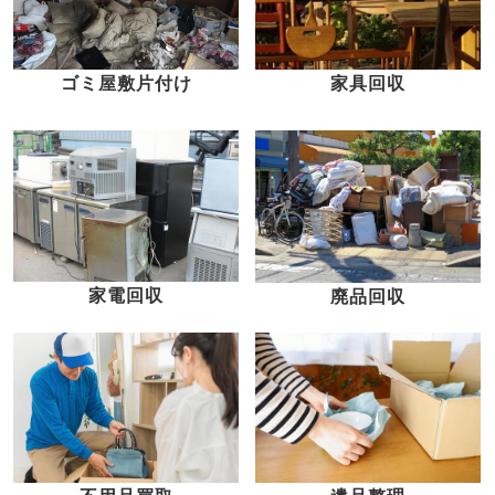
家具回収
ゴミ屋敷片付け
家電回収
廃品回収