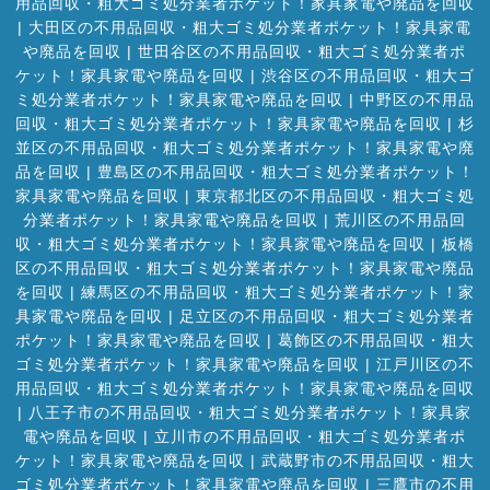
用品回収・粗大ゴミ処分業者ポケット！家具家電や廃品を回収
|
大田区の不用品回収・粗大ゴミ処分業者ポケット！家具家電
や廃品を回収
|
世田谷区の不用品回収・粗大ゴミ処分業者ポ
ケット！家具家電や廃品を回収
|
渋谷区の不用品回収・粗大ゴ
ミ処分業者ポケット！家具家電や廃品を回収
|
中野区の不用品
回収・粗大ゴミ処分業者ポケット！家具家電や廃品を回収
|
杉
並区の不用品回収・粗大ゴミ処分業者ポケット！家具家電や廃
品を回収
|
豊島区の不用品回収・粗大ゴミ処分業者ポケット！
家具家電や廃品を回収
|
東京都北区の不用品回収・粗大ゴミ処
分業者ポケット！家具家電や廃品を回収
|
荒川区の不用品回
収・粗大ゴミ処分業者ポケット！家具家電や廃品を回収
|
板橋
区の不用品回収・粗大ゴミ処分業者ポケット！家具家電や廃品
を回収
|
練馬区の不用品回収・粗大ゴミ処分業者ポケット！家
具家電や廃品を回収
|
足立区の不用品回収・粗大ゴミ処分業者
ポケット！家具家電や廃品を回収
|
葛飾区の不用品回収・粗大
ゴミ処分業者ポケット！家具家電や廃品を回収
|
江戸川区の不
用品回収・粗大ゴミ処分業者ポケット！家具家電や廃品を回収
|
八王子市の不用品回収・粗大ゴミ処分業者ポケット！家具家
電や廃品を回収
|
立川市の不用品回収・粗大ゴミ処分業者ポ
ケット！家具家電や廃品を回収
|
武蔵野市の不用品回収・粗大
ゴミ処分業者ポケット！家具家電や廃品を回収
|
三鷹市の不用