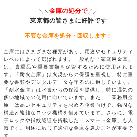
金庫の処分で
＼＼
／／
東京都の皆さまに好評です
不要な金庫を処分・回収します！
金庫にはさまざまな種類があり、用途やセキュリティ
レベルによって選ばれます。一般的な「家庭用金庫」
は、貴重品や重要書類を保管するために使用されま
す。「耐火金庫」は火災からの保護を重視し、特に重
要な書類やデジタルデータを守るのに適しています。
「耐水金庫」は水害からの保護を提供し、特に湿気の
多い地域での使用に向いています。また、「業務用金
庫」は高いセキュリティを求める企業向けで、強固な
構造と複雑なロック機構を備えています。さらに、電
子ロックや指紋認証を搭載した「スマート金庫」も人
気です。用途に応じて適切な金庫を選ぶことが重要で
す。