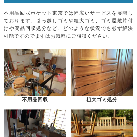
不用品回収ポケット東京では幅広いサービスを展開し
ております。引っ越しゴミや粗大ゴミ、ゴミ屋敷片付
けや廃品回収処分など、どのような状況でも必ず解決
可能ですのでまずはお気軽にご相談ください。
不用品回収
粗大ゴミ処分