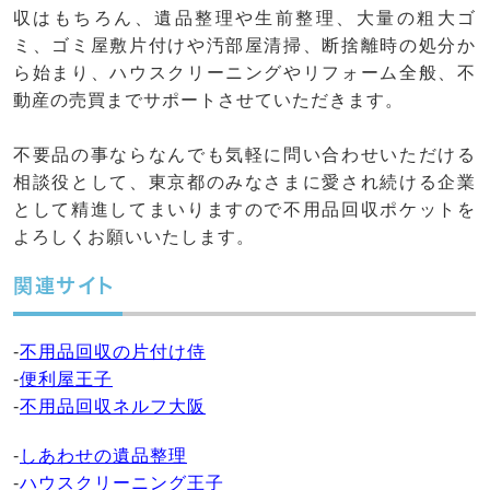
収はもちろん、遺品整理や生前整理、大量の粗大ゴ
ミ、ゴミ屋敷片付けや汚部屋清掃、断捨離時の処分か
ら始まり、ハウスクリーニングやリフォーム全般、不
動産の売買までサポートさせていただきます。
不要品の事ならなんでも気軽に問い合わせいただける
相談役として、東京都のみなさまに愛され続ける企業
として精進してまいりますので不用品回収ポケットを
よろしくお願いいたします。
関連サイト
-
不用品回収の片付け侍
-
便利屋王子
-
不用品回収ネルフ大阪
-
しあわせの遺品整理
-
ハウスクリーニング王子