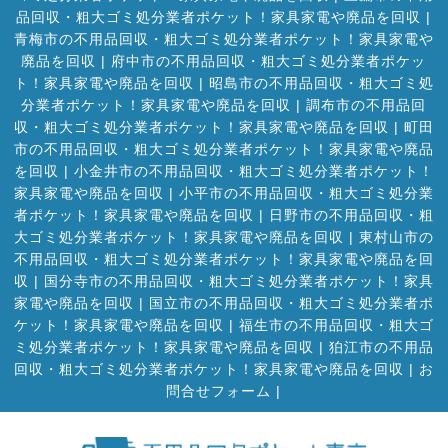
品回収・粗大ゴミ処分業者ポケット！家具家電や廃品を回収
|
青梅市の不用品回収・粗大ゴミ処分業者ポケット！家具家電や
廃品を回収
|
府中市の不用品回収・粗大ゴミ処分業者ポケッ
ト！家具家電や廃品を回収
|
昭島市の不用品回収・粗大ゴミ処
分業者ポケット！家具家電や廃品を回収
|
調布市の不用品回
収・粗大ゴミ処分業者ポケット！家具家電や廃品を回収
|
町田
市の不用品回収・粗大ゴミ処分業者ポケット！家具家電や廃品
を回収
|
小金井市の不用品回収・粗大ゴミ処分業者ポケット！
家具家電や廃品を回収
|
小平市の不用品回収・粗大ゴミ処分業
者ポケット！家具家電や廃品を回収
|
日野市の不用品回収・粗
大ゴミ処分業者ポケット！家具家電や廃品を回収
|
東村山市の
不用品回収・粗大ゴミ処分業者ポケット！家具家電や廃品を回
収
|
国分寺市の不用品回収・粗大ゴミ処分業者ポケット！家具
家電や廃品を回収
|
国立市の不用品回収・粗大ゴミ処分業者ポ
ケット！家具家電や廃品を回収
|
福生市の不用品回収・粗大ゴ
ミ処分業者ポケット！家具家電や廃品を回収
|
狛江市の不用品
回収・粗大ゴミ処分業者ポケット！家具家電や廃品を回収
|
お
問合せフォーム |