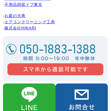
-
不用品回収イブ東京
-
お庭の大将
-
エアコンクリーニング工房
-
株式会社HIKARI