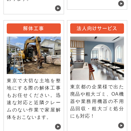
解体工事
法人向けサービス
東京で大切な土地を整
東京都の企業様で出た
地にする際の解体工事
廃品や粗大ゴミ、OA機
もお任せください。迅
器や業務用機器の不用
速な対応と近隣クレー
品回収・粗大ゴミ処分
ムのない作業で家屋解
にも対応！
体をおこないます。