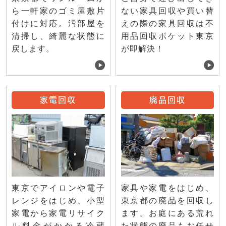
ない家具回収や買い替
ら一軒家のゴミ屋敷片
えの際の家具回収は不
付けに対応。汚部屋を
用品回収ポケット東京
清掃し、綺麗な状態に
が即解決！
戻します。
家電回収
廃品回収
東京でアイロンや電子
家具や家電をはじめ、
レンジをはじめ、小型
東京都の廃品を回収し
家電から家電リサイク
ます。お庭にある荒れ
ル料金がかかる冷蔵
た状態の廃品もお任せ