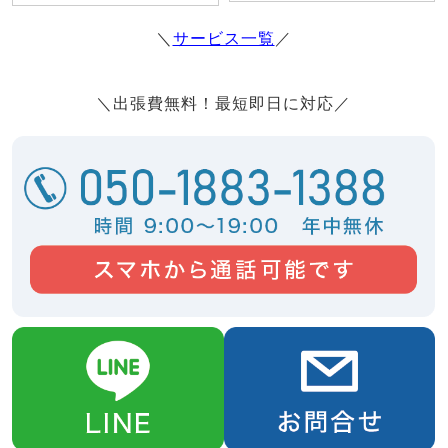
＼
サービス一覧
／
＼出張費無料！最短即日に対応／