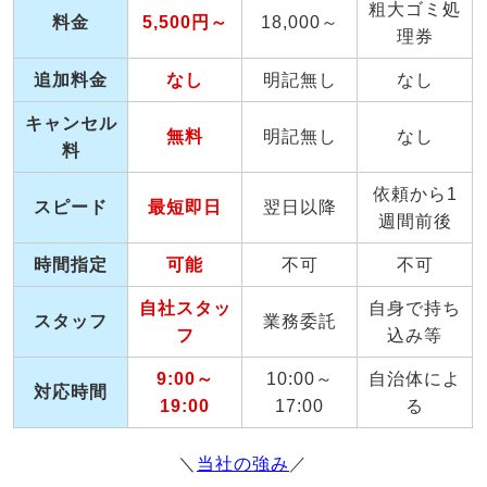
粗大ゴミ処
料金
5,500円～
18,000～
理券
追加料金
なし
明記無し
なし
キャンセル
無料
明記無し
なし
料
依頼から1
スピード
最短即日
翌日以降
週間前後
時間指定
可能
不可
不可
自社スタッ
自身で持ち
スタッフ
業務委託
フ
込み等
9:00～
10:00～
自治体によ
対応時間
19:00
17:00
る
＼
当社の強み
／