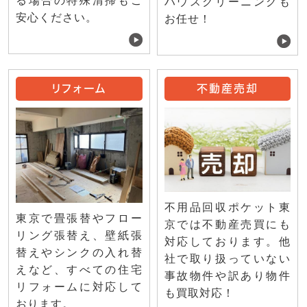
る場合の特殊清掃もご
ハウスクリーニングも
安心ください。
お任せ！
リフォーム
不動産売却
不用品回収ポケット東
東京で畳張替やフロー
京では不動産売買にも
リング張替え、壁紙張
対応しております。他
替えやシンクの入れ替
社で取り扱っていない
えなど、すべての住宅
事故物件や訳あり物件
リフォームに対応して
も買取対応！
おります。