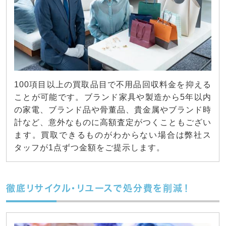
100項目以上の買取品目で不用品回収料金を抑える
ことが可能です。ブランド家具や製造から5年以内
の家電、ブランド品や骨董品、貴金属やブランド時
計など、意外なものに高額査定がつくこともござい
ます。買取できるものがわからない場合は弊社ス
タッフが1点ずつ金額をご提示します。
徹底リサイクル・リユースで処分費を削減！