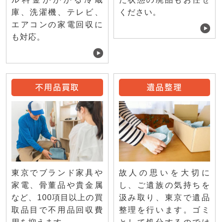
庫、洗濯機、テレビ、
ください。
エアコンの家電回収に
も対応。
不用品買取
遺品整理
東京でブランド家具や
故人の思いを大切に
家電、骨董品や貴金属
し、ご遺族の気持ちを
など、100項目以上の買
汲み取り、東京で遺品
取品目で不用品回収費
整理を行います。ゴミ