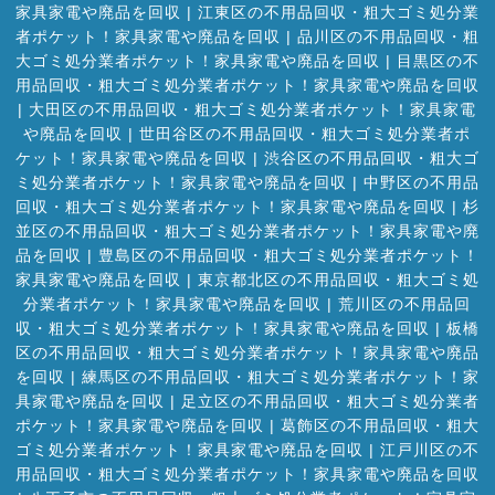
家具家電や廃品を回収
|
江東区の不用品回収・粗大ゴミ処分業
者ポケット！家具家電や廃品を回収
|
品川区の不用品回収・粗
大ゴミ処分業者ポケット！家具家電や廃品を回収
|
目黒区の不
用品回収・粗大ゴミ処分業者ポケット！家具家電や廃品を回収
|
大田区の不用品回収・粗大ゴミ処分業者ポケット！家具家電
や廃品を回収
|
世田谷区の不用品回収・粗大ゴミ処分業者ポ
ケット！家具家電や廃品を回収
|
渋谷区の不用品回収・粗大ゴ
ミ処分業者ポケット！家具家電や廃品を回収
|
中野区の不用品
回収・粗大ゴミ処分業者ポケット！家具家電や廃品を回収
|
杉
並区の不用品回収・粗大ゴミ処分業者ポケット！家具家電や廃
品を回収
|
豊島区の不用品回収・粗大ゴミ処分業者ポケット！
家具家電や廃品を回収
|
東京都北区の不用品回収・粗大ゴミ処
分業者ポケット！家具家電や廃品を回収
|
荒川区の不用品回
収・粗大ゴミ処分業者ポケット！家具家電や廃品を回収
|
板橋
区の不用品回収・粗大ゴミ処分業者ポケット！家具家電や廃品
を回収
|
練馬区の不用品回収・粗大ゴミ処分業者ポケット！家
具家電や廃品を回収
|
足立区の不用品回収・粗大ゴミ処分業者
ポケット！家具家電や廃品を回収
|
葛飾区の不用品回収・粗大
ゴミ処分業者ポケット！家具家電や廃品を回収
|
江戸川区の不
用品回収・粗大ゴミ処分業者ポケット！家具家電や廃品を回収