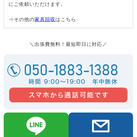
にご依頼いただけます。
⇒その他の
家具回収
はこちら
＼出張費無料！最短即日に対応／