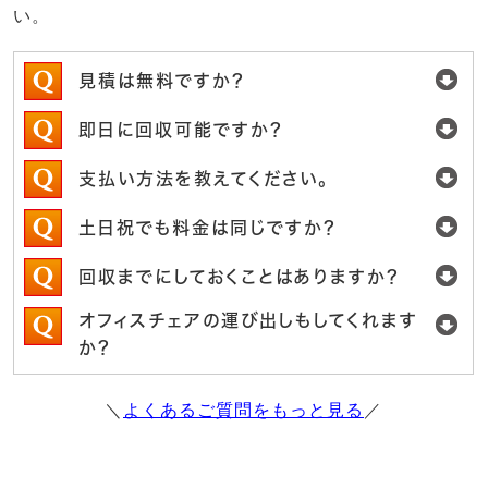
い。
見積は無料ですか？
即日に回収可能ですか？
支払い方法を教えてください。
土日祝でも料金は同じですか？
回収までにしておくことはありますか？
オフィスチェアの運び出しもしてくれます
か？
＼
よくあるご質問をもっと見る
／