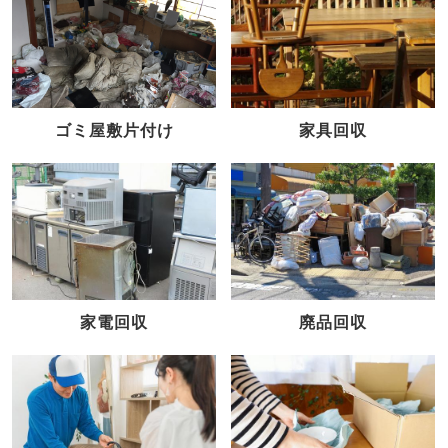
家具回収
ゴミ屋敷片付け
家電回収
廃品回収