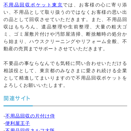
不用品回収ポケット東京
では、お客様の心に寄り添
い、不用品として取り扱うのではなくお客様の思い出
の品として回収させていただきます。また、不用品回
収はもちろん、遺品整理や生前整理、大量の粗大ゴ
ミ、ゴミ屋敷片付けや汚部屋清掃、断捨離時の処分か
ら始まり、ハウスクリーニングやリフォーム全般、不
動産の売買までサポートさせていただきます。
不要品の事ならなんでも気軽に問い合わせいただける
相談役として、東京都のみなさまに愛され続ける企業
として精進してまいりますので不用品回収ポケットを
よろしくお願いいたします。
関連サイト
-
不用品回収の片付け侍
-
便利屋王子
-
不用品回収ネルフ大阪