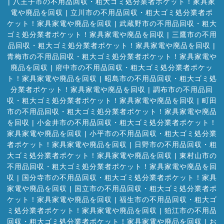
|
八王子市の不用品回収・粗大ゴミ処分業者ポケット！家具家
電や廃品を回収
|
立川市の不用品回収・粗大ゴミ処分業者ポ
ケット！家具家電や廃品を回収
|
武蔵野市の不用品回収・粗大
ゴミ処分業者ポケット！家具家電や廃品を回収
|
三鷹市の不用
品回収・粗大ゴミ処分業者ポケット！家具家電や廃品を回収
|
青梅市の不用品回収・粗大ゴミ処分業者ポケット！家具家電や
廃品を回収
|
府中市の不用品回収・粗大ゴミ処分業者ポケッ
ト！家具家電や廃品を回収
|
昭島市の不用品回収・粗大ゴミ処
分業者ポケット！家具家電や廃品を回収
|
調布市の不用品回
収・粗大ゴミ処分業者ポケット！家具家電や廃品を回収
|
町田
市の不用品回収・粗大ゴミ処分業者ポケット！家具家電や廃品
を回収
|
小金井市の不用品回収・粗大ゴミ処分業者ポケット！
家具家電や廃品を回収
|
小平市の不用品回収・粗大ゴミ処分業
者ポケット！家具家電や廃品を回収
|
日野市の不用品回収・粗
大ゴミ処分業者ポケット！家具家電や廃品を回収
|
東村山市の
不用品回収・粗大ゴミ処分業者ポケット！家具家電や廃品を回
収
|
国分寺市の不用品回収・粗大ゴミ処分業者ポケット！家具
家電や廃品を回収
|
国立市の不用品回収・粗大ゴミ処分業者ポ
ケット！家具家電や廃品を回収
|
福生市の不用品回収・粗大ゴ
ミ処分業者ポケット！家具家電や廃品を回収
|
狛江市の不用品
回収・粗大ゴミ処分業者ポケット！家具家電や廃品を回収
|
お