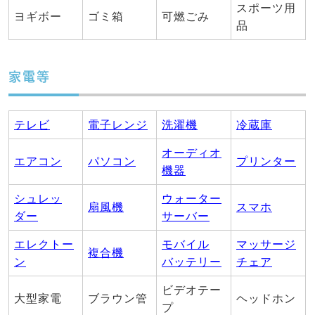
スポーツ用
ヨギボー
ゴミ箱
可燃ごみ
品
家電等
テレビ
電子レンジ
洗濯機
冷蔵庫
オーディオ
エアコン
パソコン
プリンター
機器
シュレッ
ウォーター
扇風機
スマホ
ダー
サーバー
エレクトー
モバイル
マッサージ
複合機
ン
バッテリー
チェア
ビデオテー
大型家電
ブラウン管
ヘッドホン
プ