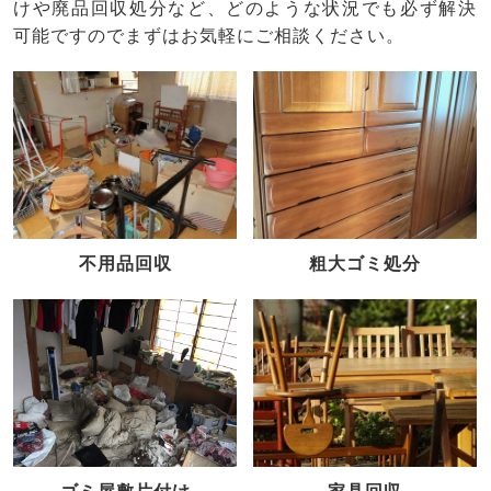
けや廃品回収処分など、どのような状況でも必ず解決
可能ですのでまずはお気軽にご相談ください。
不用品回収
粗大ゴミ処分