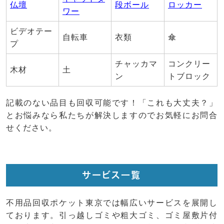
仏壇
段ボール
ロッカー
ワー
ビデオテー
自転車
衣類
傘
プ
チャッカマ
コンクリー
木材
土
ン
トブロック
記載のない品目も回収可能です！「これも大丈夫？」
とお悩みなら私たちが解決しますのでお気軽にお問合
せください。
サービス一覧
不用品回収ポケット東京では幅広いサービスを展開し
ております。引っ越しゴミや粗大ゴミ、ゴミ屋敷片付