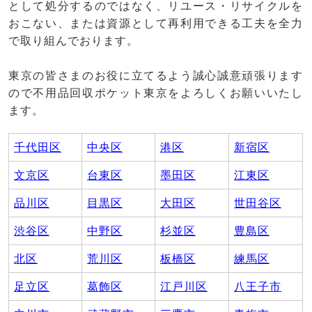
として処分するのではなく、リユース・リサイクルを
おこない、または資源として再利用できる工夫を全力
で取り組んでおります。
東京の皆さまのお役に立てるよう誠心誠意頑張ります
ので不用品回収ポケット東京をよろしくお願いいたし
ます。
千代田区
中央区
港区
新宿区
文京区
台東区
墨田区
江東区
品川区
目黒区
大田区
世田谷区
渋谷区
中野区
杉並区
豊島区
北区
荒川区
板橋区
練馬区
足立区
葛飾区
江戸川区
八王子市