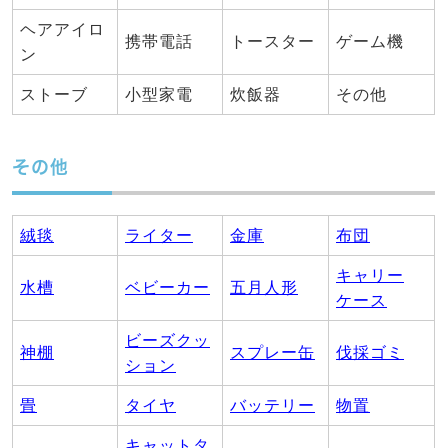
ヘアアイロ
携帯電話
トースター
ゲーム機
ン
ストーブ
小型家電
炊飯器
その他
その他
絨毯
ライター
金庫
布団
キャリー
水槽
ベビーカー
五月人形
ケース
ビーズクッ
神棚
スプレー缶
伐採ゴミ
ション
畳
タイヤ
バッテリー
物置
キャットタ