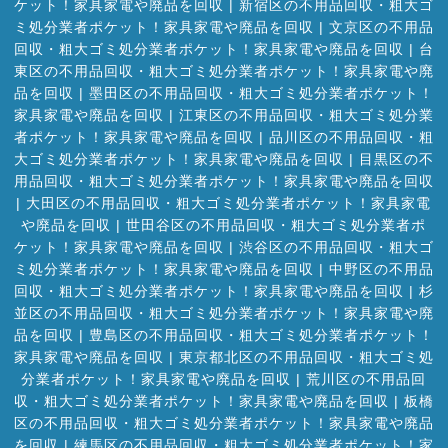
ケット！家具家電や廃品を回収
|
新宿区の不用品回収・粗大ゴ
ミ処分業者ポケット！家具家電や廃品を回収
|
文京区の不用品
回収・粗大ゴミ処分業者ポケット！家具家電や廃品を回収
|
台
東区の不用品回収・粗大ゴミ処分業者ポケット！家具家電や廃
品を回収
|
墨田区の不用品回収・粗大ゴミ処分業者ポケット！
家具家電や廃品を回収
|
江東区の不用品回収・粗大ゴミ処分業
者ポケット！家具家電や廃品を回収
|
品川区の不用品回収・粗
大ゴミ処分業者ポケット！家具家電や廃品を回収
|
目黒区の不
用品回収・粗大ゴミ処分業者ポケット！家具家電や廃品を回収
|
大田区の不用品回収・粗大ゴミ処分業者ポケット！家具家電
や廃品を回収
|
世田谷区の不用品回収・粗大ゴミ処分業者ポ
ケット！家具家電や廃品を回収
|
渋谷区の不用品回収・粗大ゴ
ミ処分業者ポケット！家具家電や廃品を回収
|
中野区の不用品
回収・粗大ゴミ処分業者ポケット！家具家電や廃品を回収
|
杉
並区の不用品回収・粗大ゴミ処分業者ポケット！家具家電や廃
品を回収
|
豊島区の不用品回収・粗大ゴミ処分業者ポケット！
家具家電や廃品を回収
|
東京都北区の不用品回収・粗大ゴミ処
分業者ポケット！家具家電や廃品を回収
|
荒川区の不用品回
収・粗大ゴミ処分業者ポケット！家具家電や廃品を回収
|
板橋
区の不用品回収・粗大ゴミ処分業者ポケット！家具家電や廃品
を回収
|
練馬区の不用品回収・粗大ゴミ処分業者ポケット！家