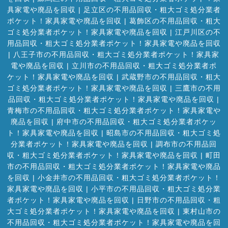
具家電や廃品を回収
|
足立区の不用品回収・粗大ゴミ処分業者
ポケット！家具家電や廃品を回収
|
葛飾区の不用品回収・粗大
ゴミ処分業者ポケット！家具家電や廃品を回収
|
江戸川区の不
用品回収・粗大ゴミ処分業者ポケット！家具家電や廃品を回収
|
八王子市の不用品回収・粗大ゴミ処分業者ポケット！家具家
電や廃品を回収
|
立川市の不用品回収・粗大ゴミ処分業者ポ
ケット！家具家電や廃品を回収
|
武蔵野市の不用品回収・粗大
ゴミ処分業者ポケット！家具家電や廃品を回収
|
三鷹市の不用
品回収・粗大ゴミ処分業者ポケット！家具家電や廃品を回収
|
青梅市の不用品回収・粗大ゴミ処分業者ポケット！家具家電や
廃品を回収
|
府中市の不用品回収・粗大ゴミ処分業者ポケッ
ト！家具家電や廃品を回収
|
昭島市の不用品回収・粗大ゴミ処
分業者ポケット！家具家電や廃品を回収
|
調布市の不用品回
収・粗大ゴミ処分業者ポケット！家具家電や廃品を回収
|
町田
市の不用品回収・粗大ゴミ処分業者ポケット！家具家電や廃品
を回収
|
小金井市の不用品回収・粗大ゴミ処分業者ポケット！
家具家電や廃品を回収
|
小平市の不用品回収・粗大ゴミ処分業
者ポケット！家具家電や廃品を回収
|
日野市の不用品回収・粗
大ゴミ処分業者ポケット！家具家電や廃品を回収
|
東村山市の
不用品回収・粗大ゴミ処分業者ポケット！家具家電や廃品を回