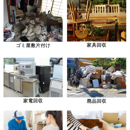
家具回収
ゴミ屋敷片付け
家電回収
廃品回収