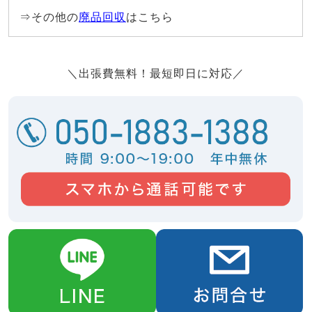
⇒その他の
廃品回収
はこちら
＼出張費無料！最短即日に対応／