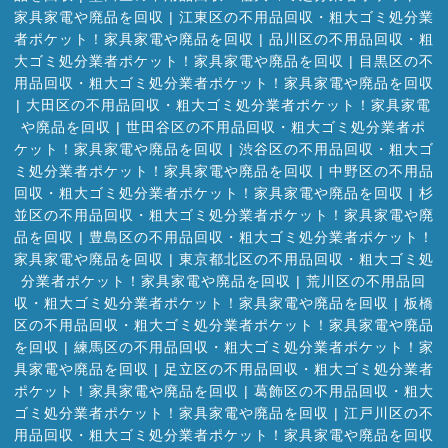
家具家電や廃品を回収
|
江東区の不用品回収・粗大ゴミ処分業
者ポケット！家具家電や廃品を回収
|
品川区の不用品回収・粗
大ゴミ処分業者ポケット！家具家電や廃品を回収
|
目黒区の不
用品回収・粗大ゴミ処分業者ポケット！家具家電や廃品を回収
|
大田区の不用品回収・粗大ゴミ処分業者ポケット！家具家電
や廃品を回収
|
世田谷区の不用品回収・粗大ゴミ処分業者ポ
ケット！家具家電や廃品を回収
|
渋谷区の不用品回収・粗大ゴ
ミ処分業者ポケット！家具家電や廃品を回収
|
中野区の不用品
回収・粗大ゴミ処分業者ポケット！家具家電や廃品を回収
|
杉
並区の不用品回収・粗大ゴミ処分業者ポケット！家具家電や廃
品を回収
|
豊島区の不用品回収・粗大ゴミ処分業者ポケット！
家具家電や廃品を回収
|
東京都北区の不用品回収・粗大ゴミ処
分業者ポケット！家具家電や廃品を回収
|
荒川区の不用品回
収・粗大ゴミ処分業者ポケット！家具家電や廃品を回収
|
板橋
区の不用品回収・粗大ゴミ処分業者ポケット！家具家電や廃品
を回収
|
練馬区の不用品回収・粗大ゴミ処分業者ポケット！家
具家電や廃品を回収
|
足立区の不用品回収・粗大ゴミ処分業者
ポケット！家具家電や廃品を回収
|
葛飾区の不用品回収・粗大
ゴミ処分業者ポケット！家具家電や廃品を回収
|
江戸川区の不
用品回収・粗大ゴミ処分業者ポケット！家具家電や廃品を回収