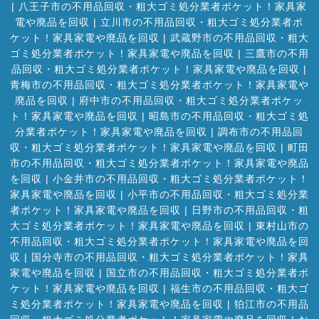
|
八王子市の不用品回収・粗大ゴミ処分業者ポケット！家具家
電や廃品を回収
|
立川市の不用品回収・粗大ゴミ処分業者ポ
ケット！家具家電や廃品を回収
|
武蔵野市の不用品回収・粗大
ゴミ処分業者ポケット！家具家電や廃品を回収
|
三鷹市の不用
品回収・粗大ゴミ処分業者ポケット！家具家電や廃品を回収
|
青梅市の不用品回収・粗大ゴミ処分業者ポケット！家具家電や
廃品を回収
|
府中市の不用品回収・粗大ゴミ処分業者ポケッ
ト！家具家電や廃品を回収
|
昭島市の不用品回収・粗大ゴミ処
分業者ポケット！家具家電や廃品を回収
|
調布市の不用品回
収・粗大ゴミ処分業者ポケット！家具家電や廃品を回収
|
町田
市の不用品回収・粗大ゴミ処分業者ポケット！家具家電や廃品
を回収
|
小金井市の不用品回収・粗大ゴミ処分業者ポケット！
家具家電や廃品を回収
|
小平市の不用品回収・粗大ゴミ処分業
者ポケット！家具家電や廃品を回収
|
日野市の不用品回収・粗
大ゴミ処分業者ポケット！家具家電や廃品を回収
|
東村山市の
不用品回収・粗大ゴミ処分業者ポケット！家具家電や廃品を回
収
|
国分寺市の不用品回収・粗大ゴミ処分業者ポケット！家具
家電や廃品を回収
|
国立市の不用品回収・粗大ゴミ処分業者ポ
ケット！家具家電や廃品を回収
|
福生市の不用品回収・粗大ゴ
ミ処分業者ポケット！家具家電や廃品を回収
|
狛江市の不用品