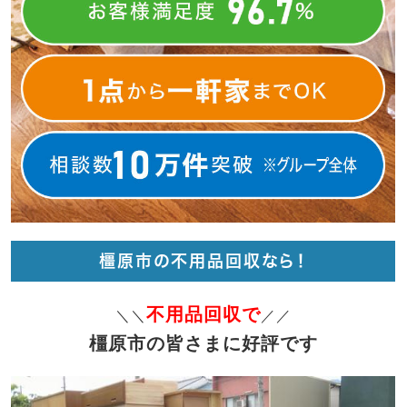
橿原市の不用品回収なら！
不用品回収で
＼＼
／／
橿原市の皆さまに好評です