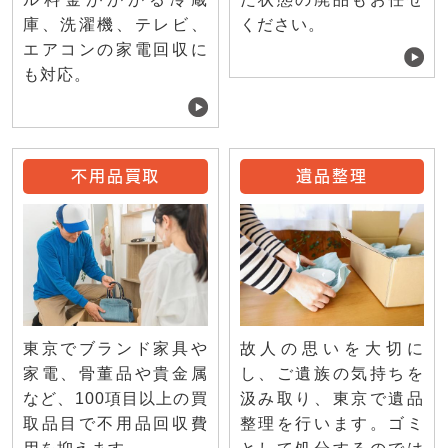
庫、洗濯機、テレビ、
ください。
エアコンの家電回収に
も対応。
不用品買取
遺品整理
東京でブランド家具や
故人の思いを大切に
家電、骨董品や貴金属
し、ご遺族の気持ちを
など、100項目以上の買
汲み取り、東京で遺品
取品目で不用品回収費
整理を行います。ゴミ