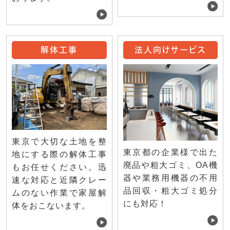
解体工事
法人向けサービス
東京で大切な土地を整
東京都の企業様で出た
地にする際の解体工事
廃品や粗大ゴミ、OA機
もお任せください。迅
器や業務用機器の不用
速な対応と近隣クレー
品回収・粗大ゴミ処分
ムのない作業で家屋解
にも対応！
体をおこないます。