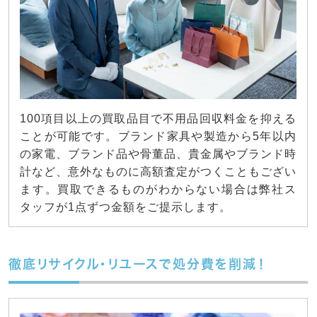
100項目以上の買取品目で不用品回収料金を抑える
ことが可能です。ブランド家具や製造から5年以内
の家電、ブランド品や骨董品、貴金属やブランド時
計など、意外なものに高額査定がつくこともござい
ます。買取できるものがわからない場合は弊社ス
タッフが1点ずつ金額をご提示します。
徹底リサイクル・リユースで処分費を削減！