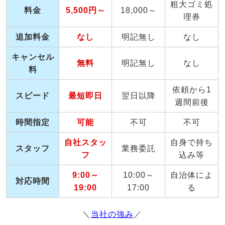
粗大ゴミ処
料金
5,500円～
18,000～
理券
追加料金
なし
明記無し
なし
キャンセル
無料
明記無し
なし
料
依頼から1
スピード
最短即日
翌日以降
週間前後
時間指定
可能
不可
不可
自社スタッ
自身で持ち
スタッフ
業務委託
フ
込み等
9:00～
10:00～
自治体によ
対応時間
19:00
17:00
る
＼
当社の強み
／