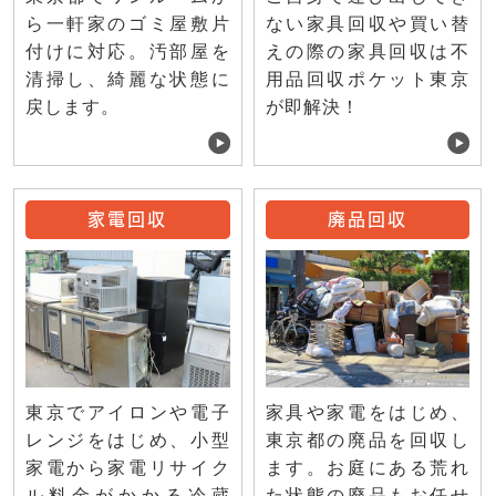
ない家具回収や買い替
ら一軒家のゴミ屋敷片
えの際の家具回収は不
付けに対応。汚部屋を
用品回収ポケット東京
清掃し、綺麗な状態に
が即解決！
戻します。
家電回収
廃品回収
東京でアイロンや電子
家具や家電をはじめ、
レンジをはじめ、小型
東京都の廃品を回収し
家電から家電リサイク
ます。お庭にある荒れ
ル料金がかかる冷蔵
た状態の廃品もお任せ