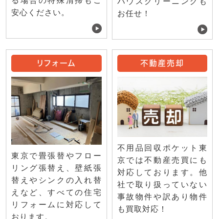
る場合の特殊清掃もご
ハウスクリーニングも
安心ください。
お任せ！
リフォーム
不動産売却
不用品回収ポケット東
東京で畳張替やフロー
京では不動産売買にも
リング張替え、壁紙張
対応しております。他
替えやシンクの入れ替
社で取り扱っていない
えなど、すべての住宅
事故物件や訳あり物件
リフォームに対応して
も買取対応！
おります。