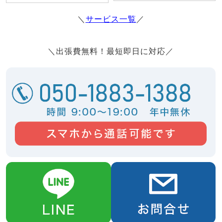
＼
サービス一覧
／
＼出張費無料！最短即日に対応／