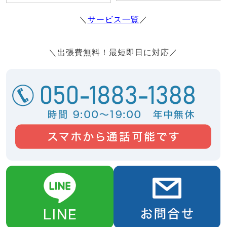
＼
サービス一覧
／
＼出張費無料！最短即日に対応／