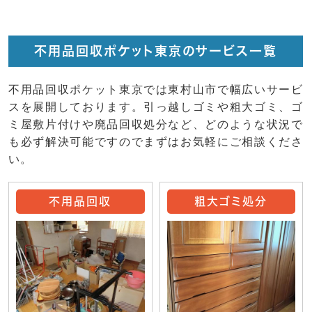
不用品回収ポケット東京のサービス一覧
不用品回収ポケット東京では東村山市で幅広いサービ
スを展開しております。引っ越しゴミや粗大ゴミ、ゴ
ミ屋敷片付けや廃品回収処分など、どのような状況で
も必ず解決可能ですのでまずはお気軽にご相談くださ
い。
不用品回収
粗大ゴミ処分