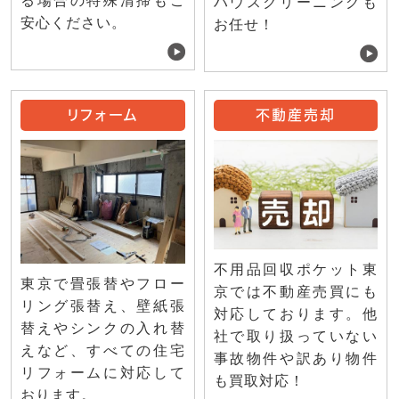
る場合の特殊清掃もご
ハウスクリーニングも
安心ください。
お任せ！
リフォーム
不動産売却
不用品回収ポケット東
東京で畳張替やフロー
京では不動産売買にも
リング張替え、壁紙張
対応しております。他
替えやシンクの入れ替
社で取り扱っていない
えなど、すべての住宅
事故物件や訳あり物件
リフォームに対応して
も買取対応！
おります。