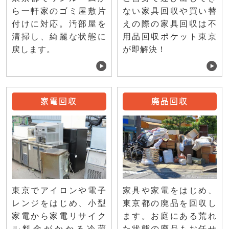
ない家具回収や買い替
ら一軒家のゴミ屋敷片
えの際の家具回収は不
付けに対応。汚部屋を
用品回収ポケット東京
清掃し、綺麗な状態に
が即解決！
戻します。
家電回収
廃品回収
東京でアイロンや電子
家具や家電をはじめ、
レンジをはじめ、小型
東京都の廃品を回収し
家電から家電リサイク
ます。お庭にある荒れ
ル料金がかかる冷蔵
た状態の廃品もお任せ