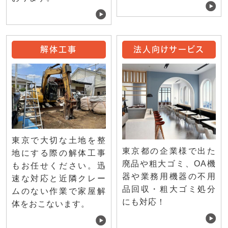
解体工事
法人向けサービス
東京で大切な土地を整
東京都の企業様で出た
地にする際の解体工事
廃品や粗大ゴミ、OA機
もお任せください。迅
器や業務用機器の不用
速な対応と近隣クレー
品回収・粗大ゴミ処分
ムのない作業で家屋解
にも対応！
体をおこないます。