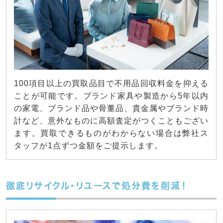
100項目以上の買取品目で不用品回収料金を抑える
ことが可能です。ブランド家具や製造から5年以内
の家電、ブランド品や骨董品、貴金属やブランド時
計など、意外なものに高額査定がつくこともござい
ます。買取できるものがわからない場合は弊社ス
タッフが1点ずつ金額をご提示します。
徹底リサイクル・リユースで処分費を削減！