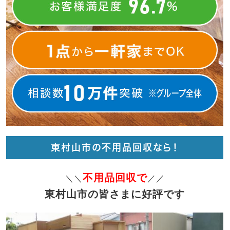
東村山市の不用品回収なら！
不用品回収で
＼＼
／／
東村山市の皆さまに好評です