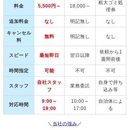
粗大ゴミ処
料金
5,500円～
18,000～
理券
追加料金
なし
明記無し
なし
キャンセル
無料
明記無し
なし
料
依頼から1
スピード
最短即日
翌日以降
週間前後
時間指定
可能
不可
不可
自社スタッ
自身で持ち
スタッフ
業務委託
フ
込み等
9:00～
10:00～
自治体によ
対応時間
19:00
17:00
る
＼
当社の強み
／