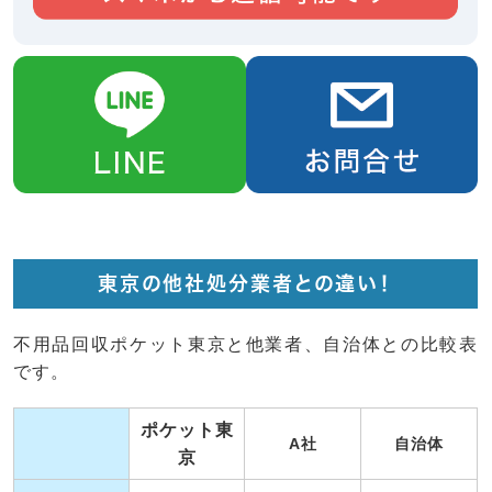
東京の他社処分業者との違い！
不用品回収ポケット東京と他業者、自治体との比較表
です。
ポケット東
A社
自治体
京