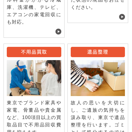
庫、洗濯機、テレビ、
ください。
エアコンの家電回収に
も対応。
不用品買取
遺品整理
東京でブランド家具や
故人の思いを大切に
家電、骨董品や貴金属
し、ご遺族の気持ちを
など、100項目以上の買
汲み取り、東京で遺品
取品目で不用品回収費
整理を行います。ゴミ