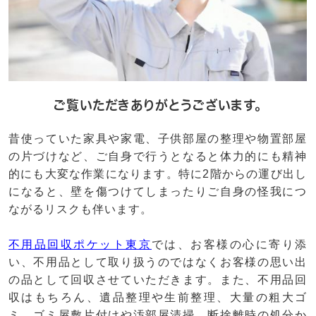
ご覧いただきありがとうございます。
昔使っていた家具や家電、子供部屋の整理や物置部屋
の片づけなど、ご自身で行うとなると体力的にも精神
的にも大変な作業になります。特に2階からの運び出し
になると、壁を傷つけてしまったりご自身の怪我につ
ながるリスクも伴います。
不用品回収ポケット東京
では、お客様の心に寄り添
い、不用品として取り扱うのではなくお客様の思い出
の品として回収させていただきます。また、不用品回
収はもちろん、遺品整理や生前整理、大量の粗大ゴ
ミ、ゴミ屋敷片付けや汚部屋清掃、断捨離時の処分か