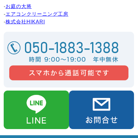
-
お庭の大将
-
エアコンクリーニング工房
-
株式会社HIKARI