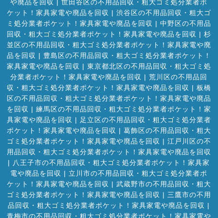
や廃品を回収
|
世田谷区の不用品回収・粗大ゴミ処分業者ポ
ケット！家具家電や廃品を回収
|
渋谷区の不用品回収・粗大ゴ
ミ処分業者ポケット！家具家電や廃品を回収
|
中野区の不用品
回収・粗大ゴミ処分業者ポケット！家具家電や廃品を回収
|
杉
並区の不用品回収・粗大ゴミ処分業者ポケット！家具家電や廃
品を回収
|
豊島区の不用品回収・粗大ゴミ処分業者ポケット！
家具家電や廃品を回収
|
東京都北区の不用品回収・粗大ゴミ処
分業者ポケット！家具家電や廃品を回収
|
荒川区の不用品回
収・粗大ゴミ処分業者ポケット！家具家電や廃品を回収
|
板橋
区の不用品回収・粗大ゴミ処分業者ポケット！家具家電や廃品
を回収
|
練馬区の不用品回収・粗大ゴミ処分業者ポケット！家
具家電や廃品を回収
|
足立区の不用品回収・粗大ゴミ処分業者
ポケット！家具家電や廃品を回収
|
葛飾区の不用品回収・粗大
ゴミ処分業者ポケット！家具家電や廃品を回収
|
江戸川区の不
用品回収・粗大ゴミ処分業者ポケット！家具家電や廃品を回収
|
八王子市の不用品回収・粗大ゴミ処分業者ポケット！家具家
電や廃品を回収
|
立川市の不用品回収・粗大ゴミ処分業者ポ
ケット！家具家電や廃品を回収
|
武蔵野市の不用品回収・粗大
ゴミ処分業者ポケット！家具家電や廃品を回収
|
三鷹市の不用
品回収・粗大ゴミ処分業者ポケット！家具家電や廃品を回収
|
青梅市の不用品回収・粗大ゴミ処分業者ポケット！家具家電や