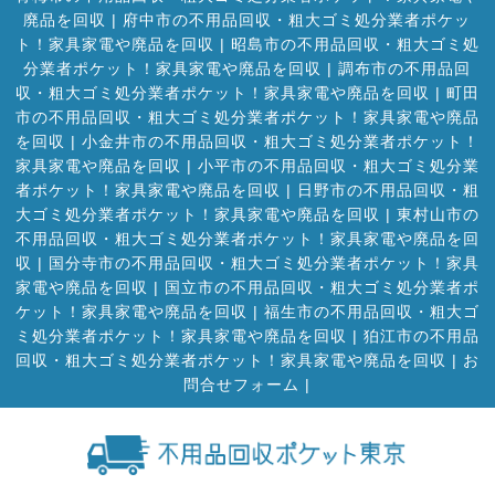
廃品を回収
|
府中市の不用品回収・粗大ゴミ処分業者ポケッ
ト！家具家電や廃品を回収
|
昭島市の不用品回収・粗大ゴミ処
分業者ポケット！家具家電や廃品を回収
|
調布市の不用品回
収・粗大ゴミ処分業者ポケット！家具家電や廃品を回収
|
町田
市の不用品回収・粗大ゴミ処分業者ポケット！家具家電や廃品
を回収
|
小金井市の不用品回収・粗大ゴミ処分業者ポケット！
家具家電や廃品を回収
|
小平市の不用品回収・粗大ゴミ処分業
者ポケット！家具家電や廃品を回収
|
日野市の不用品回収・粗
大ゴミ処分業者ポケット！家具家電や廃品を回収
|
東村山市の
不用品回収・粗大ゴミ処分業者ポケット！家具家電や廃品を回
収
|
国分寺市の不用品回収・粗大ゴミ処分業者ポケット！家具
家電や廃品を回収
|
国立市の不用品回収・粗大ゴミ処分業者ポ
ケット！家具家電や廃品を回収
|
福生市の不用品回収・粗大ゴ
ミ処分業者ポケット！家具家電や廃品を回収
|
狛江市の不用品
回収・粗大ゴミ処分業者ポケット！家具家電や廃品を回収
|
お
問合せフォーム |