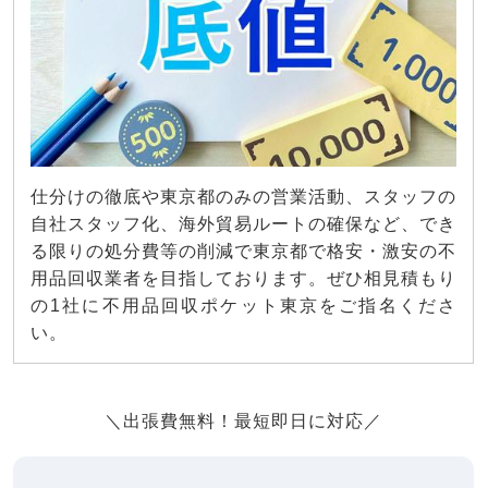
仕分けの徹底や東京都のみの営業活動、スタッフの
自社スタッフ化、海外貿易ルートの確保など、でき
る限りの処分費等の削減で東京都で格安・激安の不
用品回収業者を目指しております。ぜひ相見積もり
の1社に不用品回収ポケット東京をご指名くださ
い。
＼出張費無料！最短即日に対応／