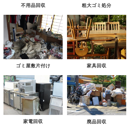
不用品回収
粗大ゴミ処分
家具回収
ゴミ屋敷片付け
家電回収
廃品回収