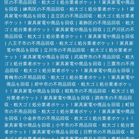
区の不用品回収・粗大ゴミ処分業者ポケット！家具家電や廃品
を回収
|
練馬区の不用品回収・粗大ゴミ処分業者ポケット！家
具家電や廃品を回収
|
足立区の不用品回収・粗大ゴミ処分業者
ポケット！家具家電や廃品を回収
|
葛飾区の不用品回収・粗大
ゴミ処分業者ポケット！家具家電や廃品を回収
|
江戸川区の不
用品回収・粗大ゴミ処分業者ポケット！家具家電や廃品を回収
|
八王子市の不用品回収・粗大ゴミ処分業者ポケット！家具家
電や廃品を回収
|
立川市の不用品回収・粗大ゴミ処分業者ポ
ケット！家具家電や廃品を回収
|
武蔵野市の不用品回収・粗大
ゴミ処分業者ポケット！家具家電や廃品を回収
|
三鷹市の不用
品回収・粗大ゴミ処分業者ポケット！家具家電や廃品を回収
|
青梅市の不用品回収・粗大ゴミ処分業者ポケット！家具家電や
廃品を回収
|
府中市の不用品回収・粗大ゴミ処分業者ポケッ
ト！家具家電や廃品を回収
|
昭島市の不用品回収・粗大ゴミ処
分業者ポケット！家具家電や廃品を回収
|
調布市の不用品回
収・粗大ゴミ処分業者ポケット！家具家電や廃品を回収
|
町田
市の不用品回収・粗大ゴミ処分業者ポケット！家具家電や廃品
を回収
|
小金井市の不用品回収・粗大ゴミ処分業者ポケット！
家具家電や廃品を回収
|
小平市の不用品回収・粗大ゴミ処分業
者ポケット！家具家電や廃品を回収
|
日野市の不用品回収・粗
大ゴミ処分業者ポケット！家具家電や廃品を回収
|
東村山市の