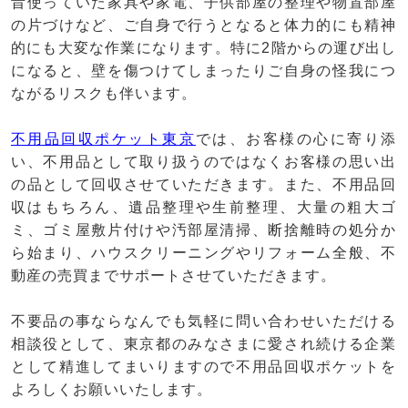
昔使っていた家具や家電、子供部屋の整理や物置部屋
の片づけなど、ご自身で行うとなると体力的にも精神
的にも大変な作業になります。特に2階からの運び出し
になると、壁を傷つけてしまったりご自身の怪我につ
ながるリスクも伴います。
不用品回収ポケット東京
では、お客様の心に寄り添
い、不用品として取り扱うのではなくお客様の思い出
の品として回収させていただきます。また、不用品回
収はもちろん、遺品整理や生前整理、大量の粗大ゴ
ミ、ゴミ屋敷片付けや汚部屋清掃、断捨離時の処分か
ら始まり、ハウスクリーニングやリフォーム全般、不
動産の売買までサポートさせていただきます。
不要品の事ならなんでも気軽に問い合わせいただける
相談役として、東京都のみなさまに愛され続ける企業
として精進してまいりますので不用品回収ポケットを
よろしくお願いいたします。