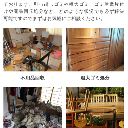
ております。引っ越しゴミや粗大ゴミ、ゴミ屋敷片付
けや廃品回収処分など、どのような状況でも必ず解決
可能ですのでまずはお気軽にご相談ください。
不用品回収
粗大ゴミ処分