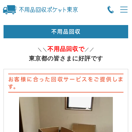
不用品回収
不用品回収で
＼＼
／／
東京都の皆さまに好評です
お客様に合った回収サービスをご提供しま
す。