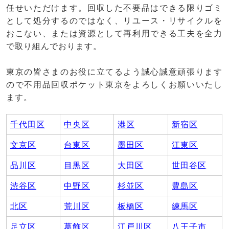
任せいただけます。回収した不要品はできる限りゴミ
として処分するのではなく、リユース・リサイクルを
おこない、または資源として再利用できる工夫を全力
で取り組んでおります。
東京の皆さまのお役に立てるよう誠心誠意頑張ります
ので不用品回収ポケット東京をよろしくお願いいたし
ます。
千代田区
中央区
港区
新宿区
文京区
台東区
墨田区
江東区
品川区
目黒区
大田区
世田谷区
渋谷区
中野区
杉並区
豊島区
北区
荒川区
板橋区
練馬区
足立区
葛飾区
江戸川区
八王子市