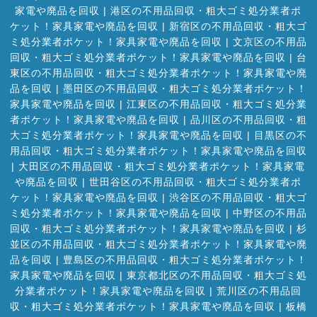
家電や廃品を回収
|
港区の不用品回収・粗大ゴミ処分業者ポ
ケット！家具家電や廃品を回収
|
新宿区の不用品回収・粗大ゴ
ミ処分業者ポケット！家具家電や廃品を回収
|
文京区の不用品
回収・粗大ゴミ処分業者ポケット！家具家電や廃品を回収
|
台
東区の不用品回収・粗大ゴミ処分業者ポケット！家具家電や廃
品を回収
|
墨田区の不用品回収・粗大ゴミ処分業者ポケット！
家具家電や廃品を回収
|
江東区の不用品回収・粗大ゴミ処分業
者ポケット！家具家電や廃品を回収
|
品川区の不用品回収・粗
大ゴミ処分業者ポケット！家具家電や廃品を回収
|
目黒区の不
用品回収・粗大ゴミ処分業者ポケット！家具家電や廃品を回収
|
大田区の不用品回収・粗大ゴミ処分業者ポケット！家具家電
や廃品を回収
|
世田谷区の不用品回収・粗大ゴミ処分業者ポ
ケット！家具家電や廃品を回収
|
渋谷区の不用品回収・粗大ゴ
ミ処分業者ポケット！家具家電や廃品を回収
|
中野区の不用品
回収・粗大ゴミ処分業者ポケット！家具家電や廃品を回収
|
杉
並区の不用品回収・粗大ゴミ処分業者ポケット！家具家電や廃
品を回収
|
豊島区の不用品回収・粗大ゴミ処分業者ポケット！
家具家電や廃品を回収
|
東京都北区の不用品回収・粗大ゴミ処
分業者ポケット！家具家電や廃品を回収
|
荒川区の不用品回
収・粗大ゴミ処分業者ポケット！家具家電や廃品を回収
|
板橋