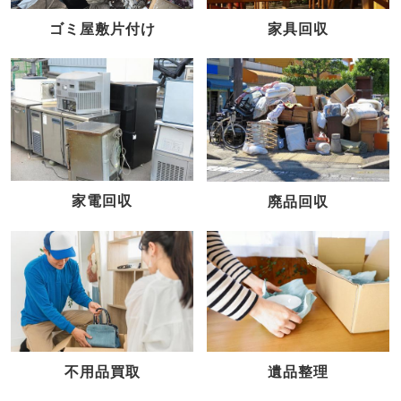
家具回収
ゴミ屋敷片付け
家電回収
廃品回収
不用品買取
遺品整理