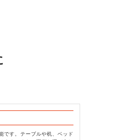
に
能です。テーブルや机、ベッド