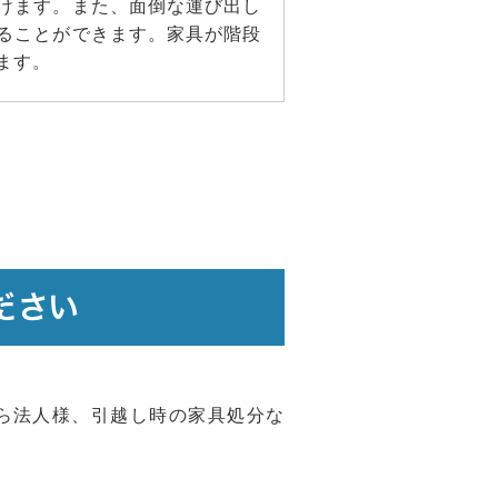
けます。また、面倒な運び出し
ることができます。家具が階段
ます。
ださい
ら法人様、引越し時の家具処分な