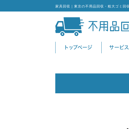
家具回収｜東京の不用品回収・粗大ゴミ回
トップページ
サービ