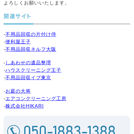
よろしくお願いいたします。
関連サイト
-
不用品回収の片付け侍
-
便利屋王子
-
不用品回収ネルフ大阪
-
しあわせの遺品整理
-
ハウスクリーニング王子
-
不用品回収イブ東京
-
お庭の大将
-
エアコンクリーニング工房
-
株式会社HIKARI