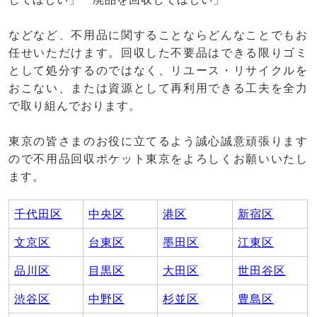
などなど、不用品に関することならどんなことでもお
任せいただけます。回収した不要品はできる限りゴミ
として処分するのではなく、リユース・リサイクルを
おこない、または資源として再利用できる工夫を全力
で取り組んでおります。
東京の皆さまのお役に立てるよう誠心誠意頑張ります
ので不用品回収ポケット東京をよろしくお願いいたし
ます。
千代田区
中央区
港区
新宿区
文京区
台東区
墨田区
江東区
品川区
目黒区
大田区
世田谷区
渋谷区
中野区
杉並区
豊島区