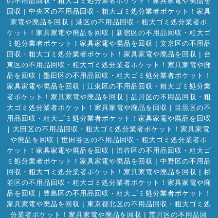
の不用品回収・粗大ゴミ処分業者ポケット！家具家電や廃品を
回収
|
中央区の不用品回収・粗大ゴミ処分業者ポケット！家具
家電や廃品を回収
|
港区の不用品回収・粗大ゴミ処分業者ポ
ケット！家具家電や廃品を回収
|
新宿区の不用品回収・粗大ゴ
ミ処分業者ポケット！家具家電や廃品を回収
|
文京区の不用品
回収・粗大ゴミ処分業者ポケット！家具家電や廃品を回収
|
台
東区の不用品回収・粗大ゴミ処分業者ポケット！家具家電や廃
品を回収
|
墨田区の不用品回収・粗大ゴミ処分業者ポケット！
家具家電や廃品を回収
|
江東区の不用品回収・粗大ゴミ処分業
者ポケット！家具家電や廃品を回収
|
品川区の不用品回収・粗
大ゴミ処分業者ポケット！家具家電や廃品を回収
|
目黒区の不
用品回収・粗大ゴミ処分業者ポケット！家具家電や廃品を回収
|
大田区の不用品回収・粗大ゴミ処分業者ポケット！家具家電
や廃品を回収
|
世田谷区の不用品回収・粗大ゴミ処分業者ポ
ケット！家具家電や廃品を回収
|
渋谷区の不用品回収・粗大ゴ
ミ処分業者ポケット！家具家電や廃品を回収
|
中野区の不用品
回収・粗大ゴミ処分業者ポケット！家具家電や廃品を回収
|
杉
並区の不用品回収・粗大ゴミ処分業者ポケット！家具家電や廃
品を回収
|
豊島区の不用品回収・粗大ゴミ処分業者ポケット！
家具家電や廃品を回収
|
東京都北区の不用品回収・粗大ゴミ処
分業者ポケット！家具家電や廃品を回収
|
荒川区の不用品回