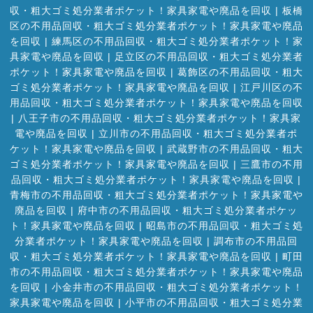
収・粗大ゴミ処分業者ポケット！家具家電や廃品を回収
|
板橋
区の不用品回収・粗大ゴミ処分業者ポケット！家具家電や廃品
を回収
|
練馬区の不用品回収・粗大ゴミ処分業者ポケット！家
具家電や廃品を回収
|
足立区の不用品回収・粗大ゴミ処分業者
ポケット！家具家電や廃品を回収
|
葛飾区の不用品回収・粗大
ゴミ処分業者ポケット！家具家電や廃品を回収
|
江戸川区の不
用品回収・粗大ゴミ処分業者ポケット！家具家電や廃品を回収
|
八王子市の不用品回収・粗大ゴミ処分業者ポケット！家具家
電や廃品を回収
|
立川市の不用品回収・粗大ゴミ処分業者ポ
ケット！家具家電や廃品を回収
|
武蔵野市の不用品回収・粗大
ゴミ処分業者ポケット！家具家電や廃品を回収
|
三鷹市の不用
品回収・粗大ゴミ処分業者ポケット！家具家電や廃品を回収
|
青梅市の不用品回収・粗大ゴミ処分業者ポケット！家具家電や
廃品を回収
|
府中市の不用品回収・粗大ゴミ処分業者ポケッ
ト！家具家電や廃品を回収
|
昭島市の不用品回収・粗大ゴミ処
分業者ポケット！家具家電や廃品を回収
|
調布市の不用品回
収・粗大ゴミ処分業者ポケット！家具家電や廃品を回収
|
町田
市の不用品回収・粗大ゴミ処分業者ポケット！家具家電や廃品
を回収
|
小金井市の不用品回収・粗大ゴミ処分業者ポケット！
家具家電や廃品を回収
|
小平市の不用品回収・粗大ゴミ処分業