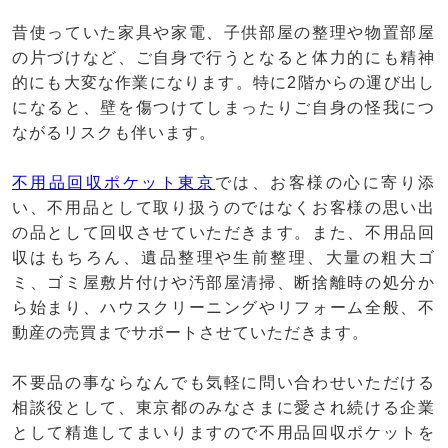
昔使っていた家具や家電、子供部屋の整理や物置部屋
の片づけなど、ご自身で行うとなると体力的にも精神
的にも大変な作業になります。特に2階からの運び出し
になると、壁を傷つけてしまったりご自身の怪我につ
ながるリスクも伴います。
不用品回収ポケット東京
では、お客様の心に寄り添
い、不用品として取り扱うのではなくお客様の思い出
の品として回収させていただきます。また、不用品回
収はもちろん、遺品整理や生前整理、大量の粗大ゴ
ミ、ゴミ屋敷片付けや汚部屋清掃、断捨離時の処分か
ら始まり、ハウスクリーニングやリフォーム全般、不
動産の売買までサポートさせていただきます。
不要品の事ならなんでも気軽に問い合わせいただける
相談役として、東京都のみなさまに愛され続ける企業
として精進してまいりますので不用品回収ポケットを