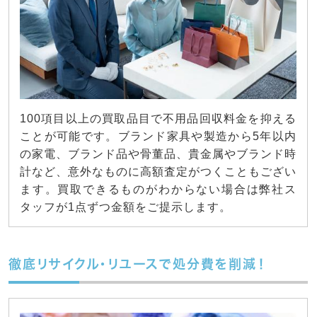
100項目以上の買取品目で不用品回収料金を抑える
ことが可能です。ブランド家具や製造から5年以内
の家電、ブランド品や骨董品、貴金属やブランド時
計など、意外なものに高額査定がつくこともござい
ます。買取できるものがわからない場合は弊社ス
タッフが1点ずつ金額をご提示します。
徹底リサイクル・リユースで処分費を削減！