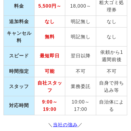
粗大ゴミ処
料金
5,500円～
18,000～
理券
追加料金
なし
明記無し
なし
キャンセル
無料
明記無し
なし
料
依頼から1
スピード
最短即日
翌日以降
週間前後
時間指定
可能
不可
不可
自社スタッ
自身で持ち
スタッフ
業務委託
フ
込み等
9:00～
10:00～
自治体によ
対応時間
19:00
17:00
る
＼
当社の強み
／