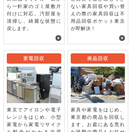
ない家具回収や買い替
ら一軒家のゴミ屋敷片
えの際の家具回収は不
付けに対応。汚部屋を
用品回収ポケット東京
清掃し、綺麗な状態に
が即解決！
戻します。
家電回収
廃品回収
東京でアイロンや電子
家具や家電をはじめ、
レンジをはじめ、小型
東京都の廃品を回収し
家電から家電リサイク
ます。お庭にある荒れ
ル料金がかかる冷蔵
た状態の廃品もお任せ