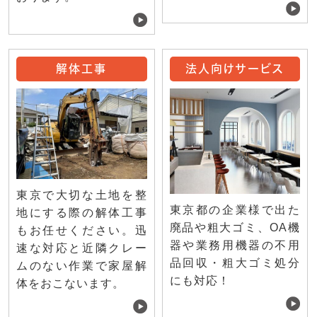
解体工事
法人向けサービス
東京で大切な土地を整
東京都の企業様で出た
地にする際の解体工事
廃品や粗大ゴミ、OA機
もお任せください。迅
器や業務用機器の不用
速な対応と近隣クレー
品回収・粗大ゴミ処分
ムのない作業で家屋解
にも対応！
体をおこないます。