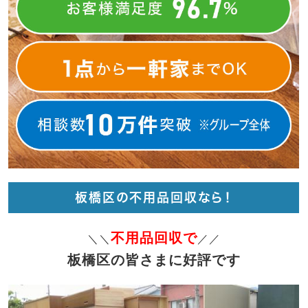
板橋区の不用品回収なら！
不用品回収で
＼＼
／／
板橋区の皆さまに好評です