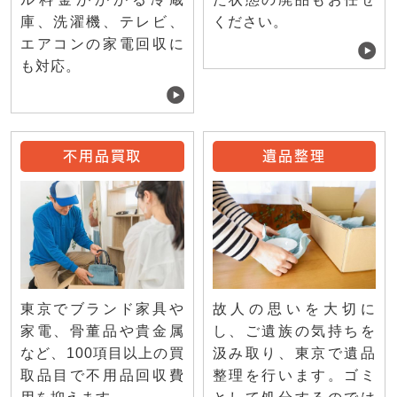
庫、洗濯機、テレビ、
ください。
エアコンの家電回収に
も対応。
不用品買取
遺品整理
東京でブランド家具や
故人の思いを大切に
家電、骨董品や貴金属
し、ご遺族の気持ちを
など、100項目以上の買
汲み取り、東京で遺品
取品目で不用品回収費
整理を行います。ゴミ