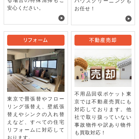
る場合の特殊清掃もご
ハウスクリーニングも
安心ください。
お任せ！
リフォーム
不動産売却
不用品回収ポケット東
東京で畳張替やフロー
京では不動産売買にも
リング張替え、壁紙張
対応しております。他
替えやシンクの入れ替
社で取り扱っていない
えなど、すべての住宅
事故物件や訳あり物件
リフォームに対応して
も買取対応！
おります。