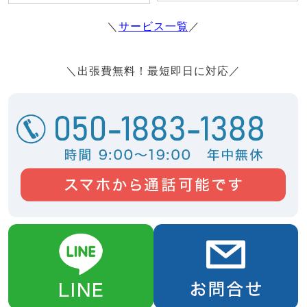
＼
サービス一覧
／
＼出張費無料！最短即日に対応／