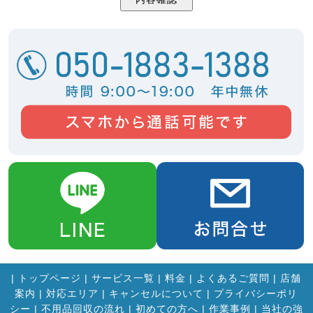
|
トップページ
|
サービス一覧
|
料金
|
よくあるご質問
|
店舗
案内
|
対応エリア
|
キャンセルについて
|
プライバシーポリ
シー
|
不用品回収の流れ
|
初めての方へ
|
作業事例
|
当社の強