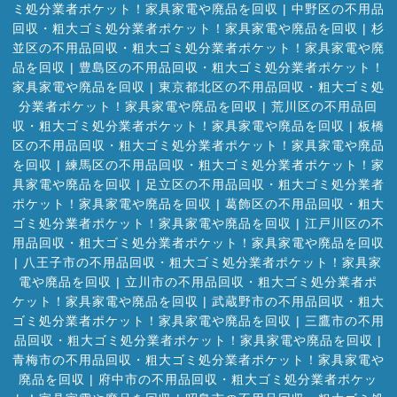
ミ処分業者ポケット！家具家電や廃品を回収
|
中野区の不用品
回収・粗大ゴミ処分業者ポケット！家具家電や廃品を回収
|
杉
並区の不用品回収・粗大ゴミ処分業者ポケット！家具家電や廃
品を回収
|
豊島区の不用品回収・粗大ゴミ処分業者ポケット！
家具家電や廃品を回収
|
東京都北区の不用品回収・粗大ゴミ処
分業者ポケット！家具家電や廃品を回収
|
荒川区の不用品回
収・粗大ゴミ処分業者ポケット！家具家電や廃品を回収
|
板橋
区の不用品回収・粗大ゴミ処分業者ポケット！家具家電や廃品
を回収
|
練馬区の不用品回収・粗大ゴミ処分業者ポケット！家
具家電や廃品を回収
|
足立区の不用品回収・粗大ゴミ処分業者
ポケット！家具家電や廃品を回収
|
葛飾区の不用品回収・粗大
ゴミ処分業者ポケット！家具家電や廃品を回収
|
江戸川区の不
用品回収・粗大ゴミ処分業者ポケット！家具家電や廃品を回収
|
八王子市の不用品回収・粗大ゴミ処分業者ポケット！家具家
電や廃品を回収
|
立川市の不用品回収・粗大ゴミ処分業者ポ
ケット！家具家電や廃品を回収
|
武蔵野市の不用品回収・粗大
ゴミ処分業者ポケット！家具家電や廃品を回収
|
三鷹市の不用
品回収・粗大ゴミ処分業者ポケット！家具家電や廃品を回収
|
青梅市の不用品回収・粗大ゴミ処分業者ポケット！家具家電や
廃品を回収
|
府中市の不用品回収・粗大ゴミ処分業者ポケッ