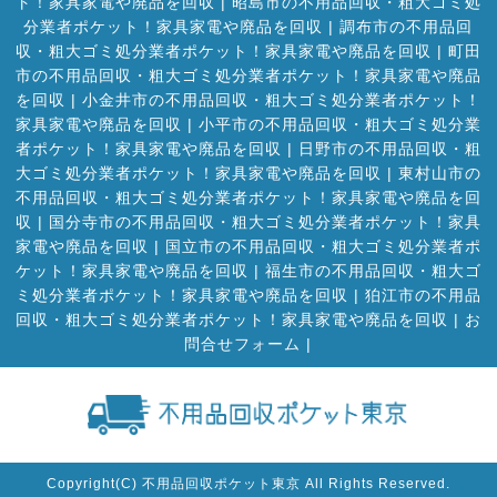
ト！家具家電や廃品を回収
|
昭島市の不用品回収・粗大ゴミ処
分業者ポケット！家具家電や廃品を回収
|
調布市の不用品回
収・粗大ゴミ処分業者ポケット！家具家電や廃品を回収
|
町田
市の不用品回収・粗大ゴミ処分業者ポケット！家具家電や廃品
を回収
|
小金井市の不用品回収・粗大ゴミ処分業者ポケット！
家具家電や廃品を回収
|
小平市の不用品回収・粗大ゴミ処分業
者ポケット！家具家電や廃品を回収
|
日野市の不用品回収・粗
大ゴミ処分業者ポケット！家具家電や廃品を回収
|
東村山市の
不用品回収・粗大ゴミ処分業者ポケット！家具家電や廃品を回
収
|
国分寺市の不用品回収・粗大ゴミ処分業者ポケット！家具
家電や廃品を回収
|
国立市の不用品回収・粗大ゴミ処分業者ポ
ケット！家具家電や廃品を回収
|
福生市の不用品回収・粗大ゴ
ミ処分業者ポケット！家具家電や廃品を回収
|
狛江市の不用品
回収・粗大ゴミ処分業者ポケット！家具家電や廃品を回収
|
お
問合せフォーム |
Copyright(C) 不用品回収ポケット東京 All Rights Reserved.