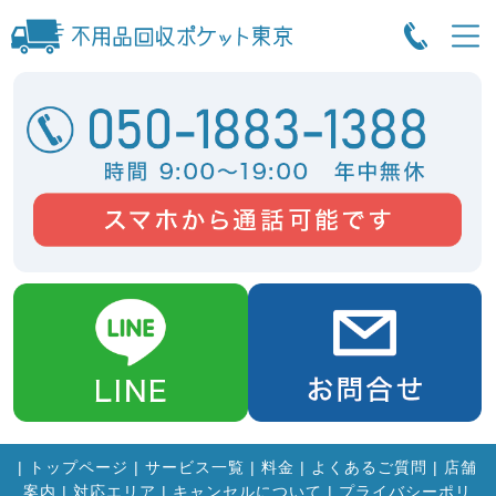
|
トップページ
|
サービス一覧
|
料金
|
よくあるご質問
|
店舗
案内
|
対応エリア
|
キャンセルについて
|
プライバシーポリ